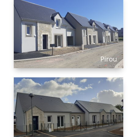
Pirou