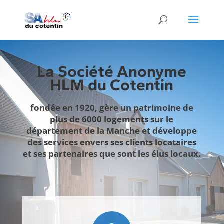
La Société Anonyme
HLM du Cotentin
fondée en 1920, gère un patrimoine de
plus de 6000 logements sur le
département de la Manche et développe
des services envers ses clients locataires
et ses partenaires que sont les élus locaux.