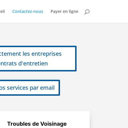
eil
Contactez-nous
Payer en ligne
ctement les entreprises
ontrats d'entretien
os services par email
Troubles de Voisinage