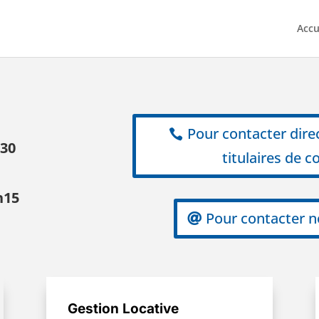
Accu
Pour contacter dire
h30
titulaires de c
h15
Pour contacter n
Gestion Locative