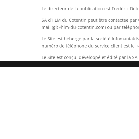
Le directeur de la publication est Frédéric De
SA d’HLM du Cotentin peut être contactée par
mail (gl@hlm-du-cotentin.com) ou par téléphon
Le Site est hébergé par la société Infomaniak 
numéro de téléphone du service client est le +
Le Site est conçu, développé et édité par la S