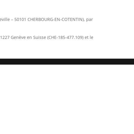
cteville – 50101 CHERBOURG-EN-COTENTIN), par
 1227 Genève en Suisse (CHE-185-477.109) et le