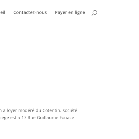
eil
Contactez-nous
Payer en ligne
on à loyer modéré du Cotentin, société
iège est à 17 Rue Guillaume Fouace –